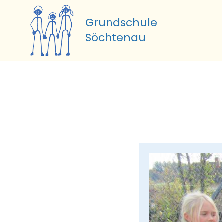
Zum
Inhalt
Grundschule
springen
Söchtenau