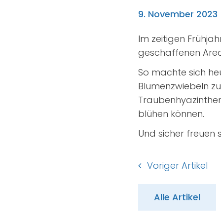
9. November 2023
Im zeitigen Frühja
geschaffenen Area
So machte sich heu
Blumenzwiebeln zu
Traubenhyazinthen 
blühen können.
Und sicher freuen s
Voriger Artikel
Alle Artikel