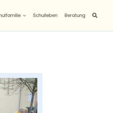
hulfamilie
Schulleben
Beratung