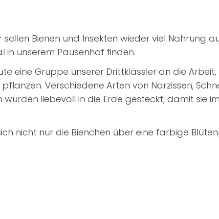
hr sollen Bienen und Insekten wieder viel Nahrung 
l in unserem Pausenhof finden.
te eine Gruppe unserer Drittklässler an die Arbeit
 pflanzen. Verschiedene Arten von Narzissen, Sch
wurden liebevoll in die Erde gesteckt, damit sie i
ich nicht nur die Bienchen über eine farbige Blüte