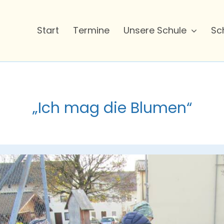
Start
Termine
Unsere Schule
Sc
„Ich mag die Blumen“