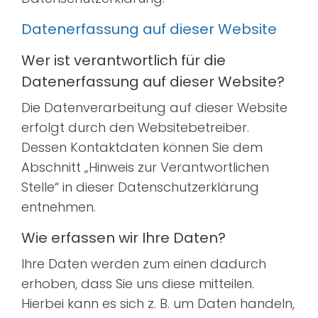
Datenerfassung auf dieser Website
Wer ist verantwortlich für die
Datenerfassung auf dieser Website?
Die Datenverarbeitung auf dieser Website
erfolgt durch den Websitebetreiber.
Dessen Kontaktdaten können Sie dem
Abschnitt „Hinweis zur Verantwortlichen
Stelle“ in dieser Datenschutzerklärung
entnehmen.
Wie erfassen wir Ihre Daten?
Ihre Daten werden zum einen dadurch
erhoben, dass Sie uns diese mitteilen.
Hierbei kann es sich z. B. um Daten handeln,