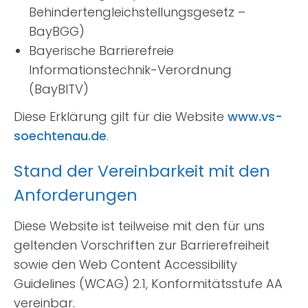
Suche
Behindertengleichstellungsgesetz –
nach:
BayBGG)
Bayerische Barrierefreie
Informationstechnik-Verordnung
(BayBITV)
Diese Erklärung gilt für die Website
www.vs-
soechtenau.de
.
Stand der Vereinbarkeit mit den
Anforderungen
Diese Website ist teilweise mit den für uns
geltenden Vorschriften zur Barrierefreiheit
sowie den Web Content Accessibility
Guidelines (WCAG) 2.1, Konformitätsstufe AA
vereinbar.