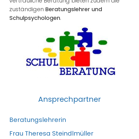
vertrauliche Beratung bieten zudem die
Suche
zuständigen
Beratungslehrer und
nach:
Schulpsychologen
.
Ansprechpartner
Beratungslehrerin
Frau Theresa Steindlmüller