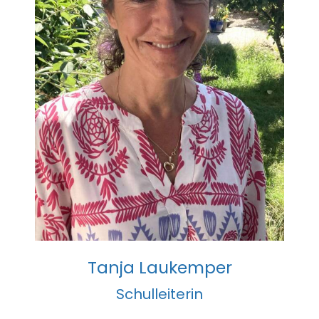
Suche
nach:
Tanja Laukemper
Schulleiterin