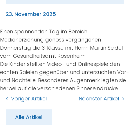
Suche
nach:
23. November 2025
Einen spannenden Tag im Bereich
Medienerziehung genoss vergangenen
Donnerstag die 3. Klasse mit Herrn Martin Seidel
vom Gesundheitsamt Rosenheim.
Die Kinder stellten Video- und Onlinespiele den
echten Spielen gegenüber und untersuchten Vor-
und Nachteile. Besonderes Augenmerk legten sie
herbei auf die verschiedenen Sinneseindrücke.
Voriger Artikel
Nächster Artikel
Alle Artikel