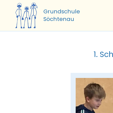
Zum
Inhalt
Grundschule
springen
Söchtenau
1. S