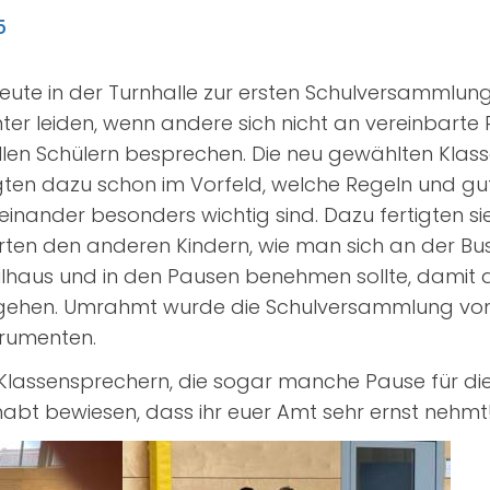
5
eute in der Turnhalle zur ersten Schulversammlung
ter leiden, wenn andere sich nicht an vereinbarte 
 allen Schülern besprechen. Die neu gewählten Klas
gten dazu schon im Vorfeld, welche Regeln und g
inander besonders wichtig sind. Dazu fertigten sie
rten den anderen Kindern, wie man sich an der Bu
ulhaus und in den Pausen benehmen sollte, damit al
e gehen. Umrahmt wurde die Schulversammlung von 
trumenten.
 Klassensprechern, die sogar manche Pause für di
habt bewiesen, dass ihr euer Amt sehr ernst nehmt