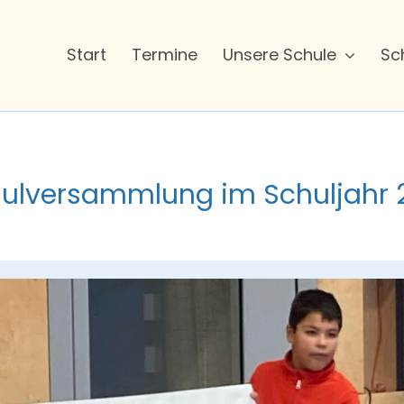
Start
Termine
Unsere Schule
Sc
chulversammlung im Schuljahr 