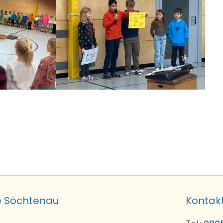
e Söchtenau
Kontak