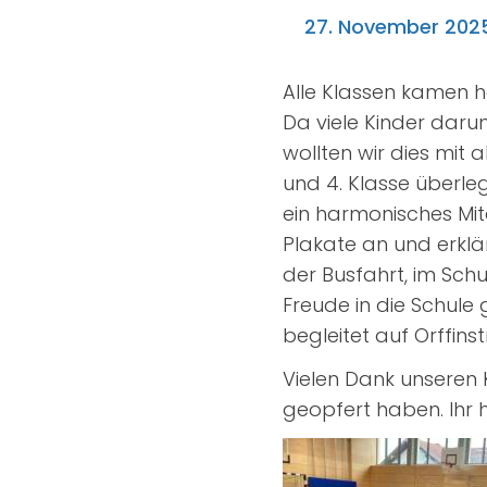
27. November 202
Alle Klassen kamen h
Da viele Kinder darun
wollten wir dies mit
und 4. Klasse überle
ein harmonisches Mite
Plakate an und erklä
der Busfahrt, im Sch
Freude in die Schul
begleitet auf Orffins
Vielen Dank unseren
geopfert haben. Ihr 