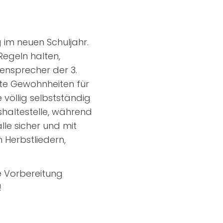
 im neuen Schuljahr.
Regeln halten,
sensprecher der 3.
ute Gewohnheiten für
 völlig selbstständig
shaltestelle, während
le sicher und mit
Herbstliedern,
e Vorbereitung
!