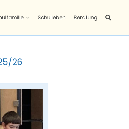
hulfamilie
Schulleben
Beratung
25/26