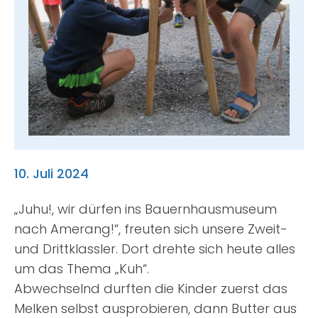
Suche
nach:
10. Juli 2024
„Juhu!, wir dürfen ins Bauernhausmuseum
nach Amerang!“, freuten sich unsere Zweit-
und Drittklassler. Dort drehte sich heute alles
um das Thema „Kuh“.
Abwechselnd durften die Kinder zuerst das
Melken selbst ausprobieren, dann Butter aus