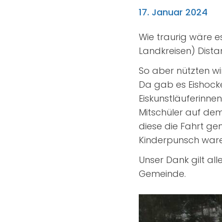
17. Januar 2024
Wie traurig wäre e
Landkreisen) Dist
So aber nützten wi
Da gab es Eishockey
Eiskunstläuferinnen
Mitschüler auf dem
diese die Fahrt ge
Kinderpunsch ware
Unser Dank gilt al
Gemeinde.