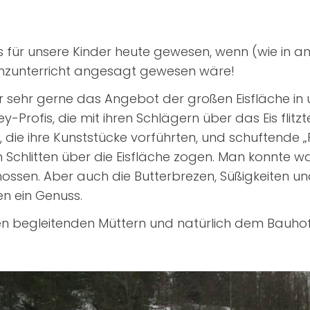
s für unsere Kinder heute gewesen, wenn (wie in a
anzunterricht angesagt gewesen wäre!
r sehr gerne das Angebot der großen Eisfläche in
-Profis, die mit ihren Schlägern über das Eis flitzt
, die ihre Kunststücke vorführten, und schuftende „
 Schlitten über die Eisfläche zogen. Man konnte wa
nossen. Aber auch die Butterbrezen, Süßigkeiten u
n ein Genuss.
len begleitenden Müttern und natürlich dem Bauho