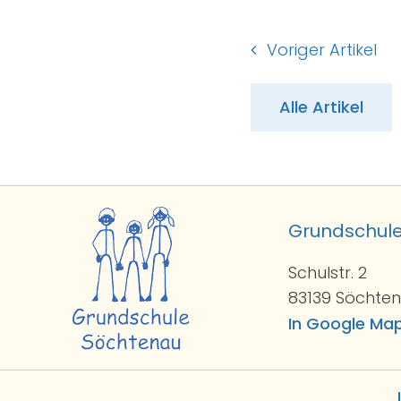
Voriger Artikel
Alle Artikel
Grundschul
Schulstr. 2
83139 Söchte
In Google Ma