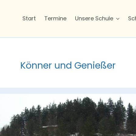
Start
Termine
Unsere Schule
Sc
Könner und Genießer