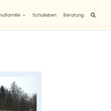
hulfamilie
Schulleben
Beratung