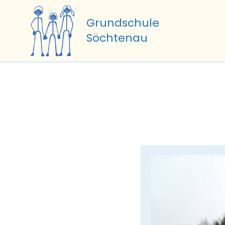
Zum
Inhalt
Grundschule
springen
Söchtenau