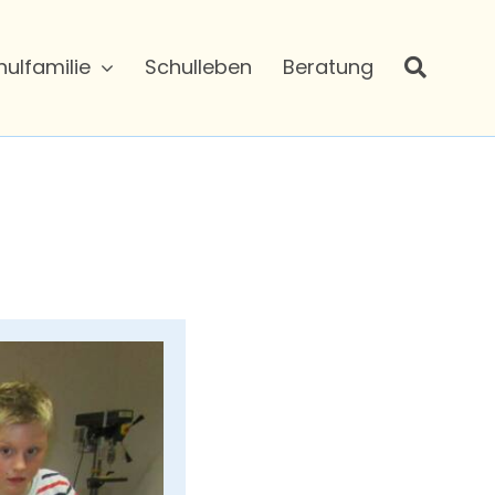
hulfamilie
Schulleben
Beratung