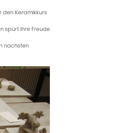
r den Keramikkurs
an spürt ihre Freude
en nächsten