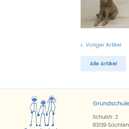
Voriger Artikel
Alle Artikel
Grundschul
Schulstr. 2
83139 Söchte