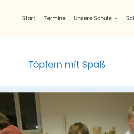
Start
Termine
Unsere Schule
Sc
Töpfern mit Spaß