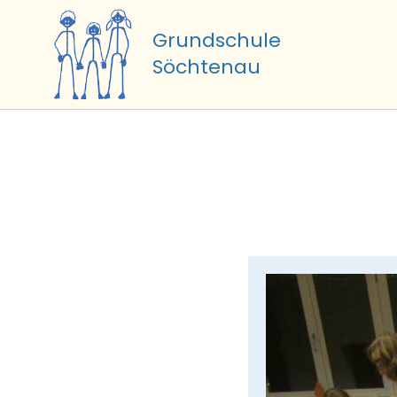
Zum
Inhalt
Grundschule
springen
Söchtenau