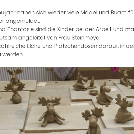
uljahr haben sich wieder viele Mädel und Buam fü
er angemeldet.
und Phantasie sind die Kinder bei der Arbeit und m
utsam angeleitet von Frau Steinmeyer.
zahlreiche Elche und Plätzchendosen darauf, in d
u werden.