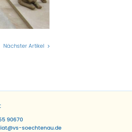
Nächster Artikel
t
55 90670
riat@vs-soechtenau.de