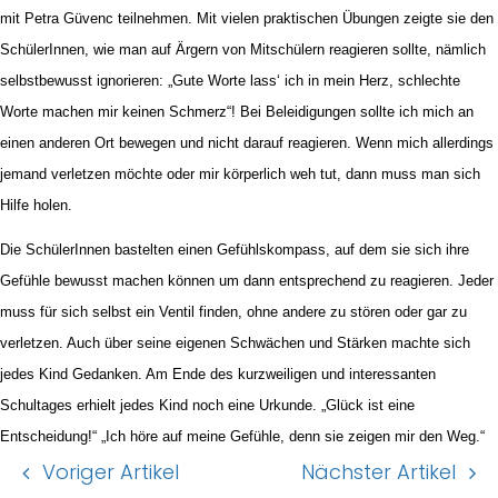
mit Petra Güvenc teilnehmen. Mit vielen praktischen Übungen zeigte sie den
SchülerInnen, wie man auf Ärgern von Mitschülern reagieren sollte, nämlich
selbstbewusst ignorieren: „Gute Worte lass‘ ich in mein Herz, schlechte
Worte machen mir keinen Schmerz“! Bei Beleidigungen sollte ich mich an
einen anderen Ort bewegen und nicht darauf reagieren. Wenn mich allerdings
jemand verletzen möchte oder mir körperlich weh tut, dann muss man sich
Hilfe holen.
Die SchülerInnen bastelten einen Gefühlskompass, auf dem sie sich ihre
Gefühle bewusst machen können um dann entsprechend zu reagieren. Jeder
muss für sich selbst ein Ventil finden, ohne andere zu stören oder gar zu
verletzen. Auch über seine eigenen Schwächen und Stärken machte sich
jedes Kind Gedanken. Am Ende des kurzweiligen und interessanten
Schultages erhielt jedes Kind noch eine Urkunde. „Glück ist eine
Entscheidung!“ „Ich höre auf meine Gefühle, denn sie zeigen mir den Weg.“
Voriger Artikel
Nächster Artikel