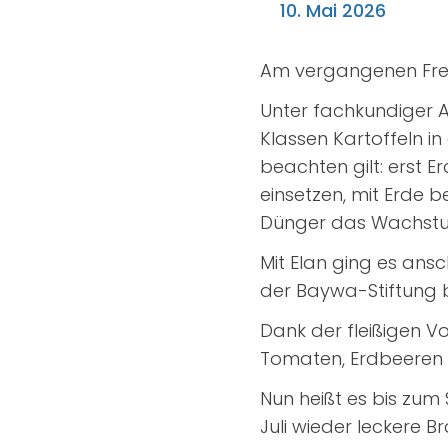
10. Mai 2026
Am vergangenen Frei
Unter fachkundiger A
Klassen Kartoffeln in 
beachten gilt: erst 
einsetzen, mit Erde 
Dünger das Wachstu
Mit Elan ging es ans
der Baywa-Stiftung 
Dank der fleißigen V
Tomaten, Erdbeeren 
Nun heißt es bis zum
Juli wieder leckere 