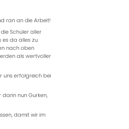
 ran an die Arbeit!
ie Schüler aller
s es da alles zu
eben nach oben
rden als wertvoller
 uns erfolgreich bei
 darin nun Gurken,
ssen, damit wir im