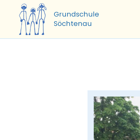
Zum
Inhalt
Grundschule
springen
Söchtenau