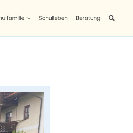
hulfamilie
Schulleben
Beratung