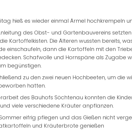
tag hieß es wieder einmal Ärmel hochkrempeln und
nleitung des Obst- und Gartenbauvereins setzten d
die Kartoffelkisten. Die Älteren wussten bereits, wa
Erde einschaufeln, dann die Kartoffeln mit den Tri
bedecken. Schafwolle und Hornspäne als Zugabe we
m begünstigen.
chließend zu den zwei neuen Hochbeeten, um die wir
beworben hatten.
orarbeit des Bauhofs Söchtenau konnten die Kinder
und viele verschiedene Kräuter anpflanzen.
 Sommer eifrig pflegen und das Gießen nicht verge
Bratkartoffeln und Kräuterbrote genießen