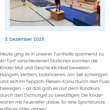
Suche
nach:
3. Dezember 2025
Heute ging es in unserer Turnhalle spannend zu:
An fünf verschiedenen Stationen konnten die
Kinder Mut und Geschicklichkeit beweisen.
Hangeln, klettern, balancieren, am Seil schwingen
und sich im Teppich-Fliesen-Kanu durch den Fluss
bewegen – all das gab es auf dem Rundkurs
durch den Dschungel zu bewältigen. Die Kinder
waren mit Feuereifer dabei. So eine Sportstunde
sollte es öfter geben!