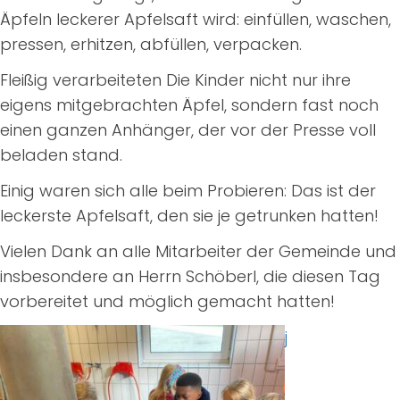
Äpfeln leckerer Apfelsaft wird: einfüllen, waschen,
pressen, erhitzen, abfüllen, verpacken.
Fleißig verarbeiteten Die Kinder nicht nur ihre
eigens mitgebrachten Äpfel, sondern fast noch
einen ganzen Anhänger, der vor der Presse voll
beladen stand.
Einig waren sich alle beim Probieren: Das ist der
leckerste Apfelsaft, den sie je getrunken hatten!
Vielen Dank an alle Mitarbeiter der Gemeinde und
insbesondere an Herrn Schöberl, die diesen Tag
vorbereitet und möglich gemacht hatten!
j