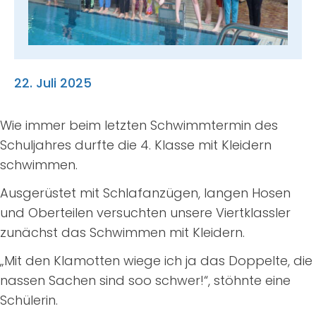
Suche
nach:
22. Juli 2025
Wie immer beim letzten Schwimmtermin des
Schuljahres durfte die 4. Klasse mit Kleidern
schwimmen.
Ausgerüstet mit Schlafanzügen, langen Hosen
und Oberteilen versuchten unsere Viertklassler
zunächst das Schwimmen mit Kleidern.
„Mit den Klamotten wiege ich ja das Doppelte, die
nassen Sachen sind soo schwer!“, stöhnte eine
Schülerin.