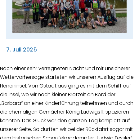
Suche
nach:
7. Juli 2025
Nach einer sehr verregneten Nacht und mit unsicherer
Wettervorhersage starteten wir unseren Ausflug auf die
Herreninsel. Von Gstadt aus ging es mit dem Schiff auf
die Insel, wo wir nach kleiner Brotzeit an Bord der
„Barbara“ an einer Kinderführung teilnehmen und durch
die ehemaligen Gemächer König Ludwigs II. spazieren
konnten. Das Glück war den ganzen Tag komplett auf
unserer Seite. So durften wir bei der Rückfahrt sogar mit
dem historischen Schaufelraddampfer „Ludwig Fessler“