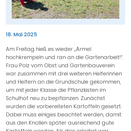
Suche
nach:
18. Mai 2025
Am Freitag hieß es wieder „Ärmel
hochkrempeln und ran an die Gartenarbeit!“.
Frau Polz vom Obst und Gartenbauverein
war zusammen mit drei weiteren Helferinnen
und Helfern an die Grundschule gekommen,
um mit jeder Klasse die Pflanzkisten im
Schulhof neu zu bepflanzen. Zunächst
wurden die vorbereiteten Kartoffeln gesetzt.
Dabei muss einiges beachtet werden, damit
aus den Knollen später ausreichend gute
Kartoffeln werden. Als dies erledigt war,