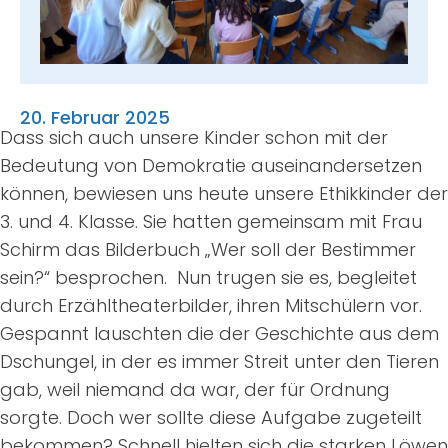
Suche
nach:
20. Februar 2025
Dass sich auch unsere Kinder schon mit der
Bedeutung von Demokratie auseinandersetzen
können, bewiesen uns heute unsere Ethikkinder der
3. und 4. Klasse. Sie hatten gemeinsam mit Frau
Schirm das Bilderbuch „Wer soll der Bestimmer
sein?“ besprochen. Nun trugen sie es, begleitet
durch Erzähltheaterbilder, ihren Mitschülern vor.
Gespannt lauschten die der Geschichte aus dem
Dschungel, in der es immer Streit unter den Tieren
gab, weil niemand da war, der für Ordnung
sorgte. Doch wer sollte diese Aufgabe zugeteilt
bekommen? Schnell hielten sich die starken Löwen