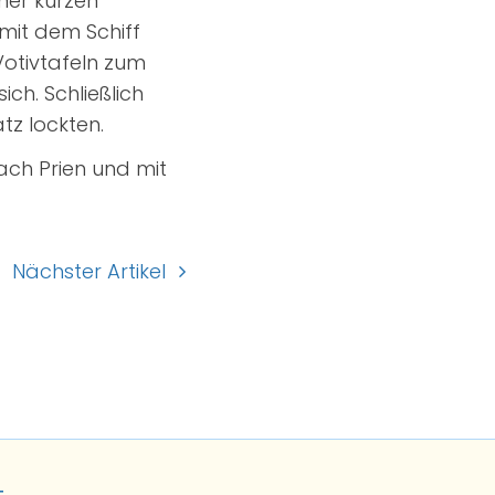
ner kurzen
 mit dem Schiff
 Votivtafeln zum
ich. Schließlich
tz lockten.
ach Prien und mit
Nächster Artikel