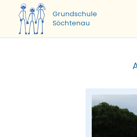
Zum
Inhalt
Grundschule
springen
Söchtenau