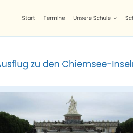
Start
Termine
Unsere Schule
Sc
Ausflug zu den Chiemsee-Insel