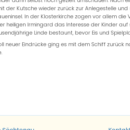
inder dann selbst noch gezielt umschauen. Nach ei
it der Kutsche wieder zurück zur Anlegestelle und
aueninsel. In der Klosterkirche zogen vor allem die
er heiligen Irmingard das Interesse der Kinder auf s
sendjährige Linde bestaunt, bevor Eis und Spielpla
ll neuer Eindrücke ging es mit dem Schiff zurück n
.