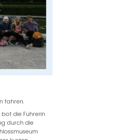
n fahren.
 bot die Führerin
ng durch die
Schlossmuseum