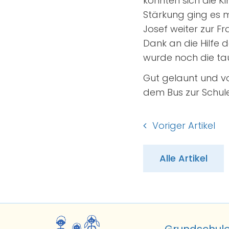
konnten sich die K
Stärkung ging es m
Josef weiter zur Fr
Dank an die Hilfe d
wurde noch die tau
Gut gelaunt und vo
dem Bus zur Schule
Voriger Artikel
Alle Artikel