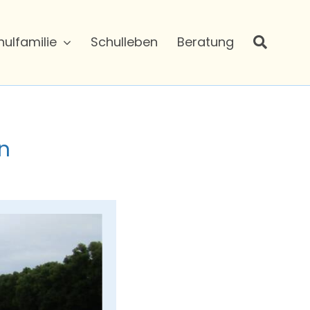
hulfamilie
Schulleben
Beratung
n